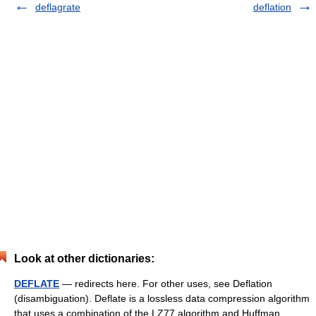
deflagrate
deflation
Look at other dictionaries:
DEFLATE
— redirects here. For other uses, see Deflation
(disambiguation). Deflate is a lossless data compression algorithm
that uses a combination of the LZ77 algorithm and Huffman